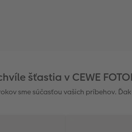
chvíle šťastia v CEWE FOT
rokov sme súčasťou vašich príbehov. Ďa