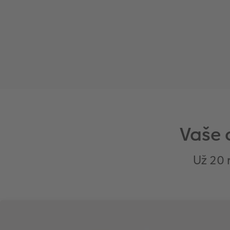
Vaše 
Už 20 