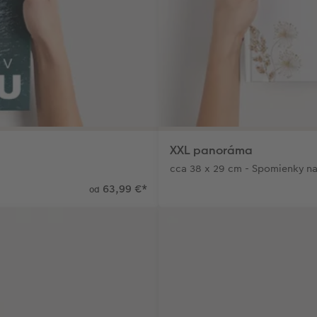
XXL panoráma
cca 38 x 29 cm - Spomienky na
63,99 €
*
od