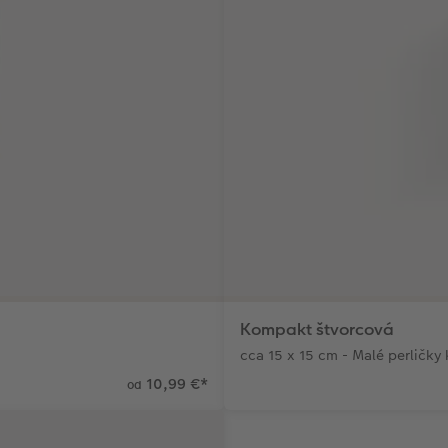
Kompakt štvorcová
cca 15 x 15 cm - Malé perličky
10,99 €
*
od