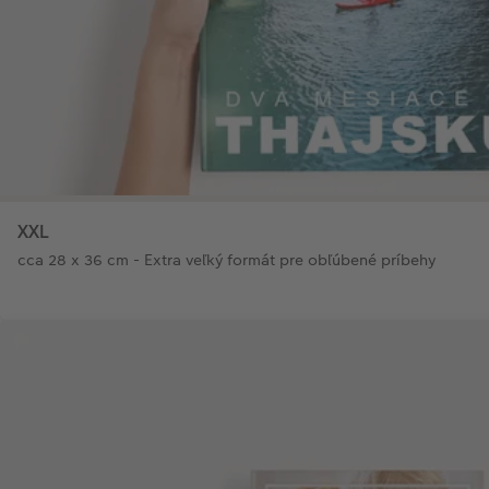
XXL
cca 28 x 36 cm - Extra veľký formát pre obľúbené príbehy