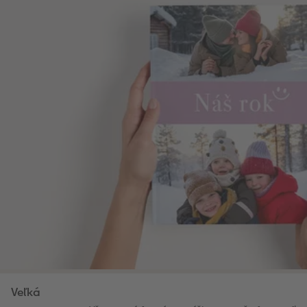
Veľká