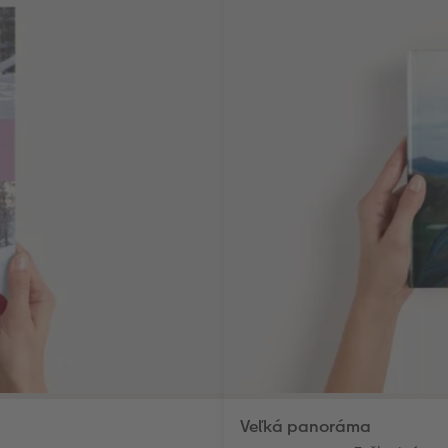
Veľká panoráma