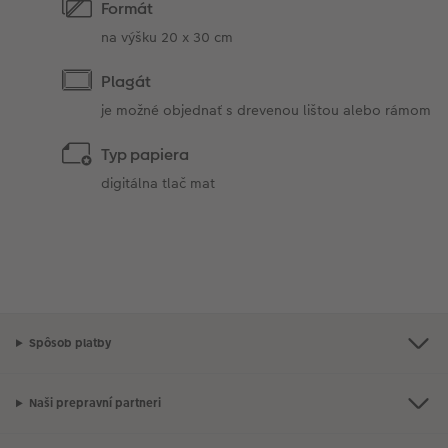
Formát
na výšku 20 x 30 cm
Plagát
je možné objednať s drevenou lištou alebo rámom
Typ papiera
digitálna tlač mat
Spôsob platby
Naši prepravní partneri