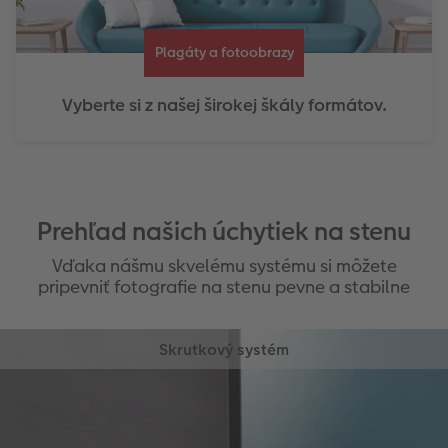
Plagáty a fotoobrazy
Vyberte si z našej širokej škály formátov.
Prehľad našich úchytiek na stenu
Vďaka nášmu skvelému systému si môžete
pripevniť fotografie na stenu pevne a stabilne