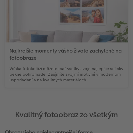
Najkrajšie momenty vášho života zachytené na
fotoobraze
Vďaka fotokoláži môžete mať všetky svoje najlepšie snímky
pekne pohromade. Zaujmite svojimi motívmi v modernom
usporiadaní a na kvalitných materiáloch.
Kvalitný fotoobraz zo všetkým
Obraz v jeho najelegantnejšej forme