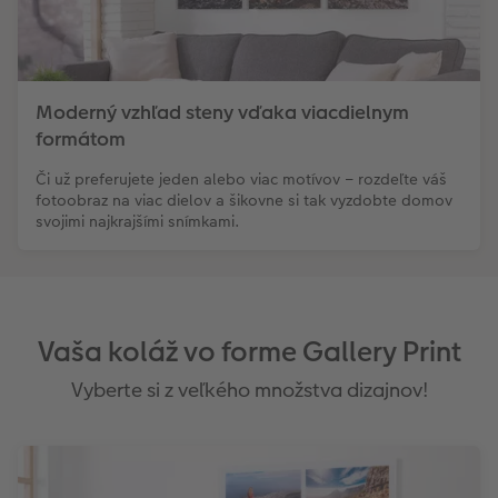
Moderný vzhľad steny vďaka viacdielnym
formátom
Či už preferujete jeden alebo viac motívov – rozdeľte váš
fotoobraz na viac dielov a šikovne si tak vyzdobte domov
svojimi najkrajšími snímkami.
Vaša koláž vo forme Gallery Print
Vyberte si z veľkého množstva dizajnov!