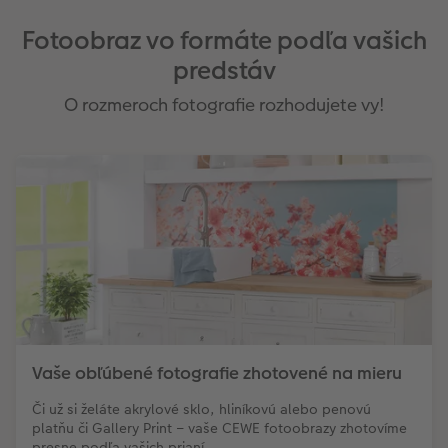
Fotoobraz vo formáte podľa vašich
predstáv
O rozmeroch fotografie rozhodujete vy!
Vaše obľúbené fotografie zhotovené na mieru
Či už si želáte akrylové sklo, hliníkovú alebo penovú
platňu či Gallery Print – vaše CEWE fotoobrazy zhotovíme
presne podľa vašich prianí.