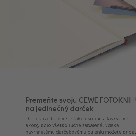
Premeňte svoju CEWE FOTOKNI
na jedinečný darček
Darčekové balenie je také osobné a láskyplné,
akoby bolo všetko ručne zabalené. Vďaka
navrhnutému darčekovému baleniu môžete prida