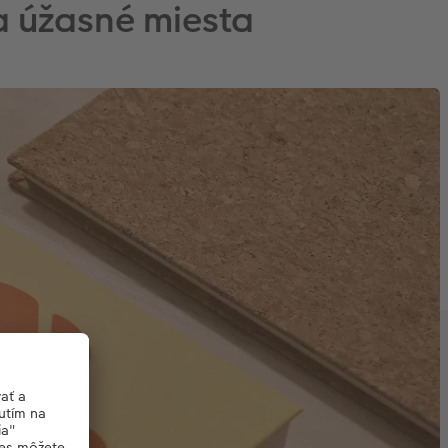
a úžasné miesta