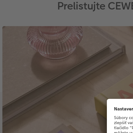
Prelistujte CE