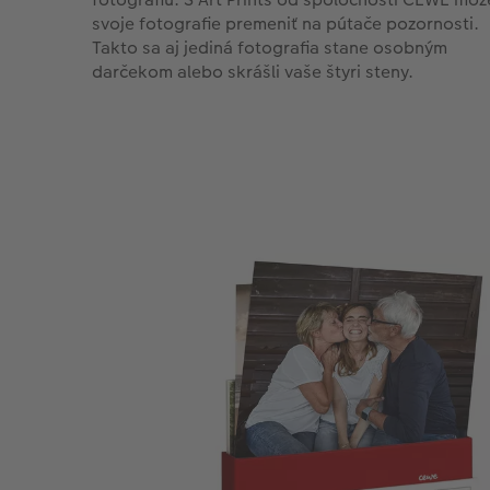
svoje fotografie premeniť na pútače pozornosti.
Takto sa aj jediná fotografia stane osobným
darčekom alebo skrášli vaše štyri steny.