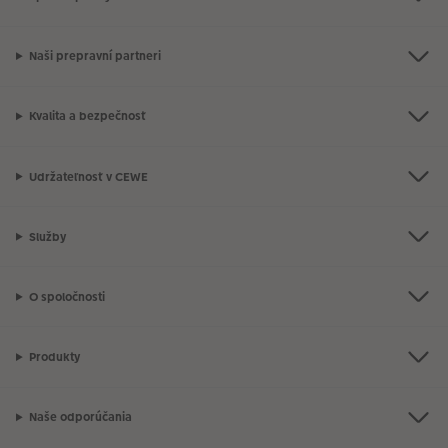
Naši prepravní partneri
Kvalita a bezpečnosť
Udržateľnosť v CEWE
Služby
O spoločnosti
Produkty
Naše odporúčania