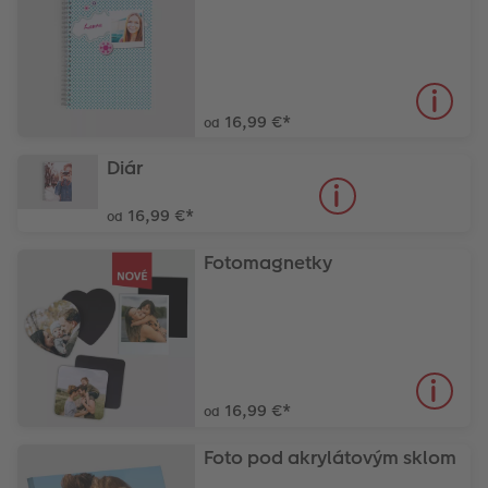
16,99 €
*
od
Diár
16,99 €
*
od
Fotomagnetky
16,99 €
*
od
Foto pod akrylátovým sklom