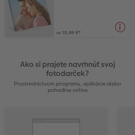
10,99 €
*
od
Ako si prajete navrhnúť svoj
fotodarček?
Prostredníctvom programu, aplikácie alebo
pohodlne online