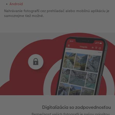
Android
Nahrávanie fotografií cez prehliadač alebo mobilnú aplikáciu je
samozrejme tiež možné.
Digitalizácia so zodpovednosťou
Bezpečnosť vašich fotografií je našou prioritou.