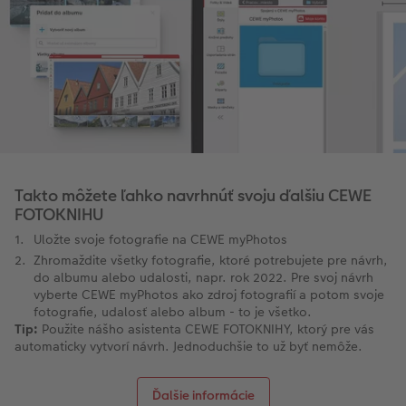
Takto môžete ľahko navrhnúť svoju ďalšiu CEWE
FOTOKNIHU
Uložte svoje fotografie na CEWE myPhotos
Zhromaždite všetky fotografie, ktoré potrebujete pre návrh,
do albumu alebo udalosti, napr. rok 2022. Pre svoj návrh
vyberte CEWE myPhotos ako zdroj fotografií a potom svoje
fotografie, udalosť alebo album - to je všetko.
Tip:
Použite nášho asistenta CEWE FOTOKNIHY, ktorý pre vás
automaticky vytvorí návrh. Jednoduchšie to už byť nemôže.
Ďalšie informácie