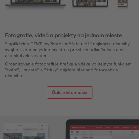
Novinky
Fotografie, videá a projekty na jednom mieste
S aplikáciou CEWE myPhotos môžete uložiť najkrajšie okamihy
svojho života na jedno miesto a prežiť ich odkiaľkoľvek a na
akomkoľvek zariadení.
Organizovanie fotografií je hračka a vďaka voliteľným funkciám
"tváre", "miesta" a "štítky" nájdete hľadané fotografie v
okamihu.
Ďalšie informácie