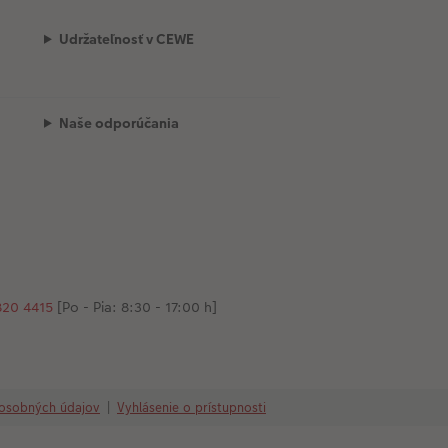
Udržateľnosť v CEWE
Naše odporúčania
20 4415
[Po - Pia: 8:30 - 17:00 h]
osobných údajov
|
Vyhlásenie o prístupnosti