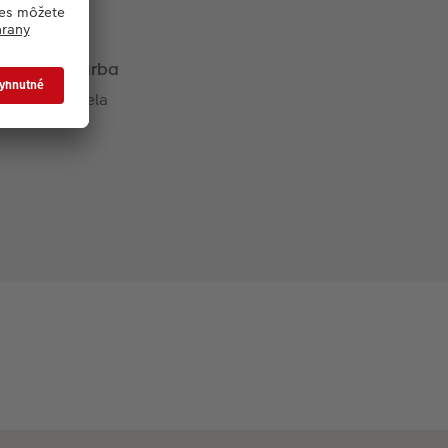
Farba
Biela