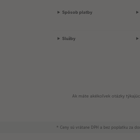
Spôsob platby
Služby
Ak máte akékoľvek otázky týkajú
* Ceny sú vrátane DPH a bez poplatku za do