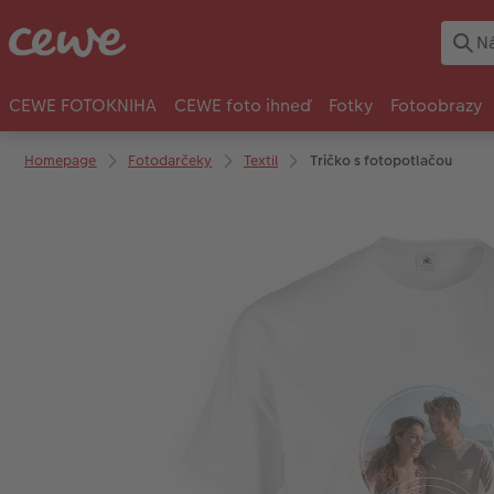
CEWE FOTOKNIHA
CEWE foto ihneď
Fotky
Fotoobrazy
Homepage
Fotodarčeky
Textil
Tričko s fotopotlačou