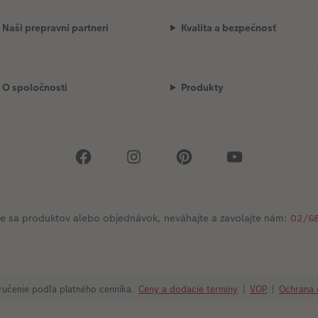
Naši prepravní partneri
Kvalita a bezpečnosť
O spoločnosti
Produkty
ce sa produktov alebo objednávok, neváhajte a zavolajte nám:
02/68
ručenie podľa platného cenníka.
Ceny a dodacie termíny
|
VOP
|
Ochrana 