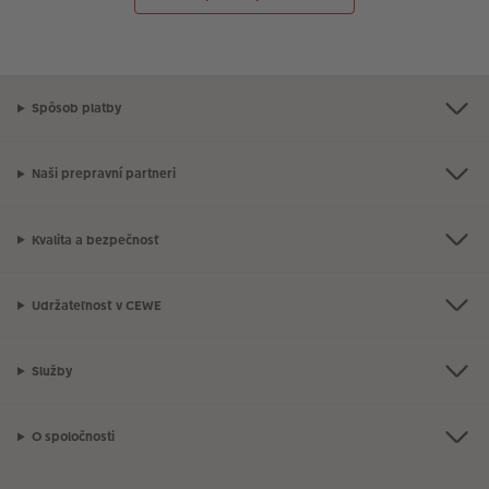
Spôsob platby
Naši prepravní partneri
Kvalita a bezpečnosť
Udržateľnosť v CEWE
Služby
O spoločnosti