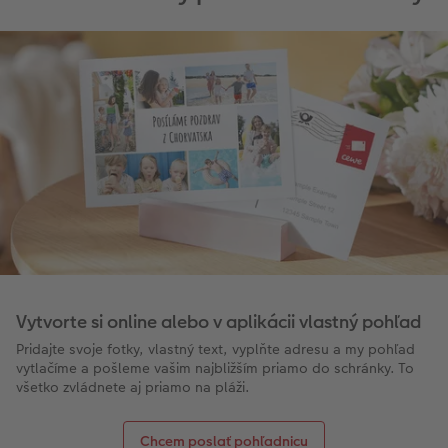
Vytvorte si online alebo v aplikácii vlastný pohľad
Pridajte svoje fotky, vlastný text, vyplňte adresu a my pohľad
vytlačíme a pošleme vašim najbližším priamo do schránky. To
všetko zvládnete aj priamo na pláži.
Chcem poslať pohľadnicu