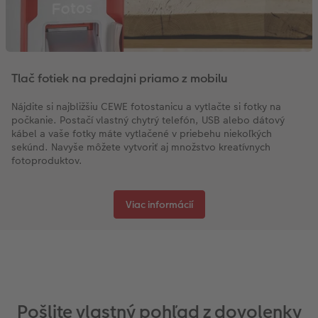
Tlač fotiek na predajni priamo z mobilu
Nájdite si najbližšiu CEWE fotostanicu a vytlačte si fotky na
počkanie. Postačí vlastný chytrý telefón, USB alebo dátový
kábel a vaše fotky máte vytlačené v priebehu niekoľkých
sekúnd. Navyše môžete vytvoriť aj množstvo kreatívnych
fotoproduktov.
Viac informácií
Pošlite vlastný pohľad z dovolenky