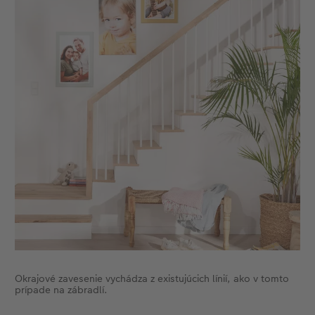
Okrajové zavesenie vychádza z existujúcich línií, ako v tomto
prípade na zábradlí.