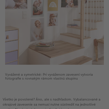
Vyvážené a symetrické: Pri vyváženom zavesení vytvoria
fotografie s rovnakým rámom vlastnú skupinu
Všetko je povolené? Áno, ale s nadhľadom. Vybalancované a
okrajové zavesenie sa nemusí nutne sústrediť na jednotlivé