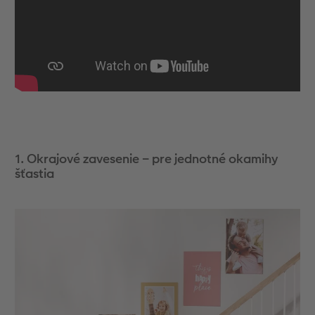
Novinky
1. Okrajové zavesenie – pre jednotné okamihy
šťastia