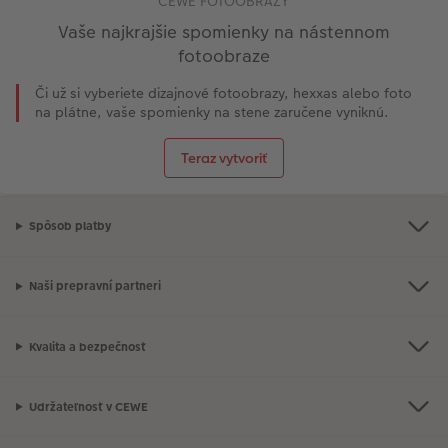
CEWE FOTOOBRAZY
Vaše najkrajšie spomienky na nástennom
fotoobraze
Či už si vyberiete dizajnové fotoobrazy, hexxas alebo foto
na plátne, vaše spomienky na stene zaručene vyniknú.
Teraz vytvoriť
Spôsob platby
Naši prepravní partneri
Kvalita a bezpečnosť
Udržateľnosť v CEWE