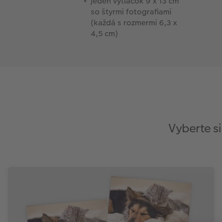
jeden výtlačok 9 x 13 cm
so štyrmi fotografiami
(každá s rozmermi 6,3 x
4,5 cm)
Vyberte si