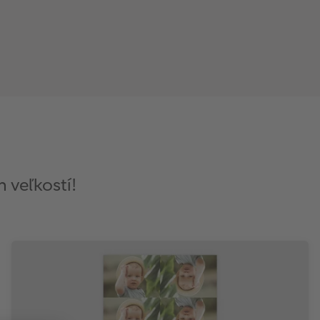
h veľkostí!