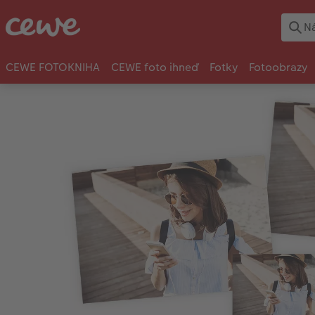
CEWE FOTOKNIHA
CEWE foto ihneď
Fotky
Fotoobrazy