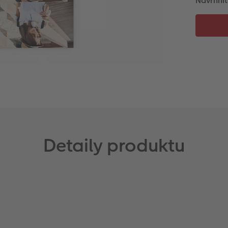
Navrhnit
Detaily produktu