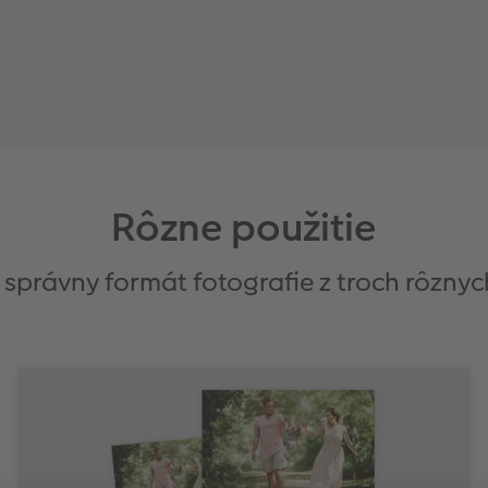
Rôzne použitie
 správny formát fotografie z troch rôznyc