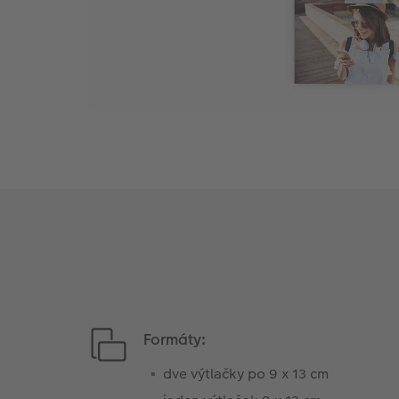
Formáty:
dve výtlačky po 9 x 13 cm