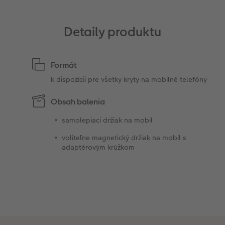
Novinky
Detaily produktu
Formát
k dispozícii pre všetky kryty na mobilné telefóny
Obsah balenia
samolepiaci držiak na mobil
voliteľne magnetický držiak na mobil s
adaptérovým krúžkom