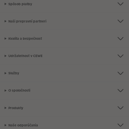
Spôsob platby
Naši prepravní partneri
Kvalita a bezpečnosť
Udržateľnosť v CEWE
Služby
O spoločnosti
Produkty
Naše odporúčania