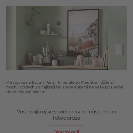
Prestávka na kávu v Paríži, Ríme alebo Madride? Užite si
trochu oddychu s najkrajšími spomienkami na vaše posledné
dovolenkové miesto.
Vaše najkrajšie spomienky na nástennom
fotoobraze
Teraz vytvoriť