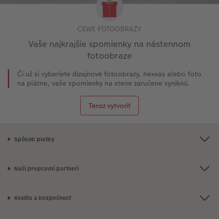
CEWE FOTOOBRAZY
Vaše najkrajšie spomienky na nástennom
fotoobraze
Či už si vyberiete dizajnové fotoobrazy, hexxas alebo foto
na plátne, vaše spomienky na stene zaručene vyniknú.
Teraz vytvoriť
Spôsob platby
Naši prepravní partneri
Kvalita a bezpečnosť