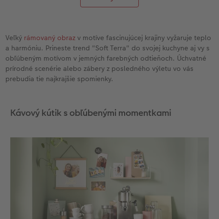
Veľký
rámovaný obraz
v motíve fascinujúcej krajiny vyžaruje teplo
a harmóniu. Prineste trend "Soft Terra" do svojej kuchyne aj vy s
obľúbeným motívom v jemných farebných odtieňoch. Úchvatné
prírodné scenérie alebo zábery z posledného výletu vo vás
prebudia tie najkrajšie spomienky.
Kávový kútik s obľúbenými momentkami