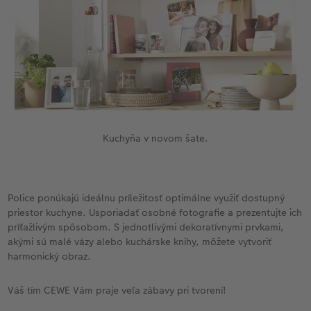
Kuchyňa v novom šate.
Police ponúkajú ideálnu príležitosť optimálne využiť dostupný
priestor kuchyne. Usporiadať osobné fotografie a prezentujte ich
príťažlivým spôsobom. S jednotlivými dekoratívnymi prvkami,
akými sú malé vázy alebo kuchárske knihy, môžete vytvoriť
harmonický obraz.
Váš tím CEWE Vám praje veľa zábavy pri tvorení!