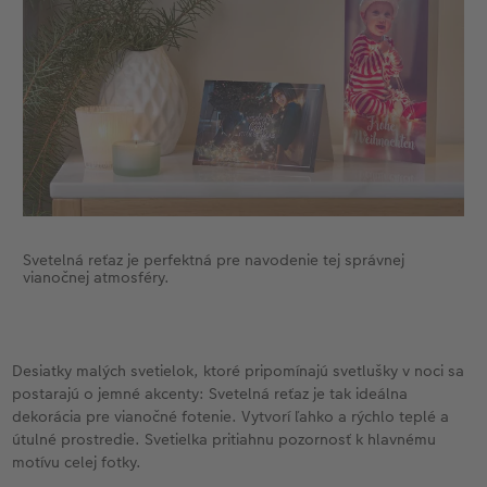
Novinky
Svetelná reťaz je perfektná pre navodenie tej správnej
vianočnej atmosféry.
Desiatky malých svetielok, ktoré pripomínajú svetlušky v noci sa
postarajú o jemné akcenty: Svetelná reťaz je tak ideálna
dekorácia pre vianočné fotenie. Vytvorí ľahko a rýchlo teplé a
útulné prostredie. Svetielka pritiahnu pozornosť k hlavnému
motívu celej fotky.