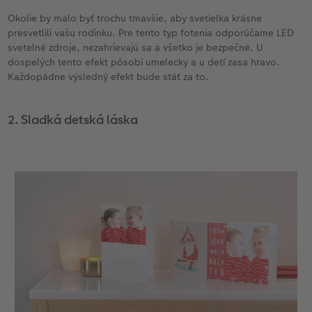
Okolie by malo byť trochu tmavšie, aby svetielka krásne
presvetlili vašu rodinku. Pre tento typ fotenia odporúčame LED
svetelné zdroje, nezahrievajú sa a všetko je bezpečné. U
dospelých tento efekt pôsobí umelecky a u detí zasa hravo.
Každopádne výsledný efekt bude stáť za to.
2. Sladká detská láska