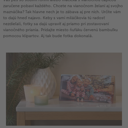
zaručene pobaví každého. Chcete na vianočnom želaní aj svojho
maznáčika? Tak hlavne nech je to zábava aj pre nich. Určite vám
to dajú hneď najavo. Keby s vami miláčikovia tú radosť
nezdieľali, fotky sa dajú upraviť aj priamo pri zostavovaní
vianočného priania. Pridajte miesto ňufáku červenú bambuľku
pomocou klipartov. Aj tak bude fotka dokonalá.