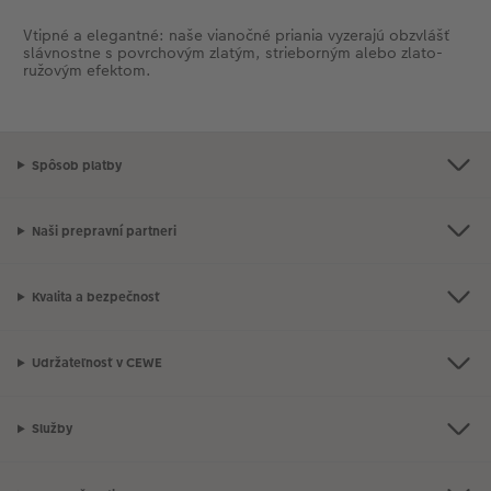
Vtipné a elegantné: naše vianočné priania vyzerajú obzvlášť
slávnostne s povrchovým zlatým, strieborným alebo zlato-
ružovým efektom.
Spôsob platby
Naši prepravní partneri
Kvalita a bezpečnosť
Udržateľnosť v CEWE
Služby